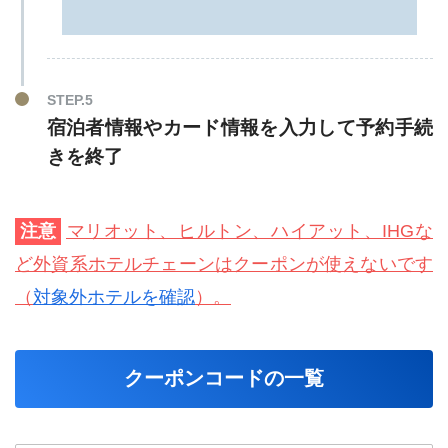
STEP.5
宿泊者情報やカード情報を入力して予約手続
きを終了
注意
マリオット、ヒルトン、ハイアット、IHGな
ど外資系ホテルチェーンはクーポンが使えないです
（
対象外ホテルを確認
）。
クーポンコードの一覧