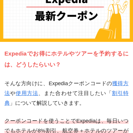
Expediaでお得にホテルやツアーを予約するに
は、どうしたらいい？
そんな方向けに、Expediaクーポンコードの
獲得方
法
や
使用方法
、また合わせて注目したい「
割引特
典
」について解説していきます。
クーポンコードを使うことでExpediaは、毎日いつ
でもホテルが8%割引、航空券＋ホテルのツアーが