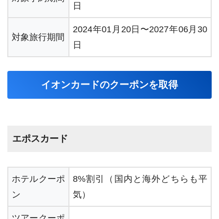
Hotels.comクーポン
日
agodaクーポン
2024年01月20日〜2027年06月30
対象旅行期間
日
イオンカードのクーポンを取得
エポスカード
ホテルクーポ
8%割引（国内と海外どちらも平
ン
気）
ツアークーポ