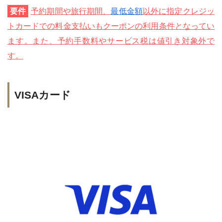
要件
予約期間や旅行期間、
最低金額
以外に指定クレジッ
トカードでの料金支払いもクーポンの利用条件となってい
ます。また、予約手数料やサービス税は値引き対象外で
す。
VISAカード