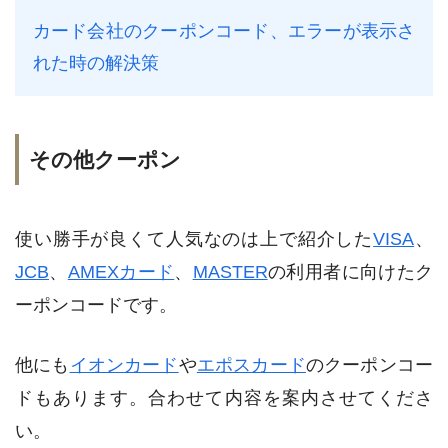
カード会社のクーポンコード、エラーが表示さ
れた時の解決策
その他クーポン
使い勝手が良くて人気なのは上で紹介した
VISA
、
JCB
、
AMEXカード
、
MASTER
の利用者に向けたク
ーポンコードです。
他にも
イオンカード
や
エポスカード
のクーポンコー
ドもあります。合わせて内容を案内させてくださ
い。