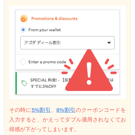
その時に
5%割引
、
8%割引
のクーポンコードを
入力すると、かえってダブル適用されなくてお
得感が下がってしまいます。