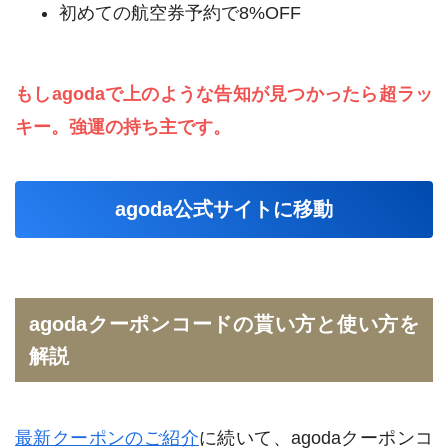
初めての航空券予約で8%OFF
もしagodaで上のような告知が見つかったら超ラッ
キー。強運の持ち主です。
agoda公式サイトに移動
agodaクーポンコードの貰い方と使い方を
解説
最新クーポンのご紹介
に続いて、agodaクーポンコ