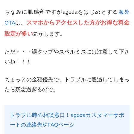
ちなみに肌感覚ですがagodaをはじめとする
海外
スマホからアクセスした方がお得な料金
OTA
は、
設定が多い
気がします。
ただ・・・誤タップやスペルミスには注意して下さ
いね！！！
ちょっとの金額優先で、トラブルに遭遇してしまっ
たら残念過ぎるので。
トラブル時の相談窓口！agodaカスタマーサポ
ートの連絡先やFAQページ