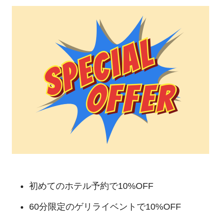
初めてのホテル予約で10%OFF
60分限定のゲリライベントで10%OFF