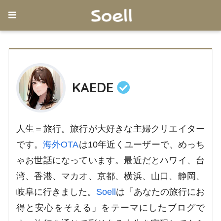
KAEDE
人生＝旅行。旅行が大好きな主婦クリエイター
です。
海外OTA
は10年近くユーザーで、めっち
ゃお世話になっています。最近だとハワイ、台
湾、香港、マカオ、京都、横浜、山口、静岡、
岐阜に行きました。
Soell
は「あなたの旅行にお
得と安心をそえる」をテーマにしたブログで