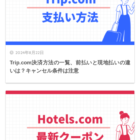
2024年8月22日
Trip.com決済方法の一覧、前払いと現地払いの違
いは？キャンセル条件は注意