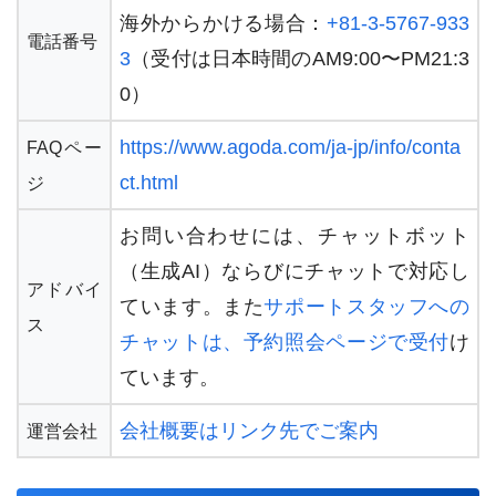
海外からかける場合：
+81-3-5767-933
電話番号
3
（受付は日本時間のAM9:00〜PM21:3
0）
https://www.agoda.com/ja-jp/info/conta
FAQペー
ct.html
ジ
お問い合わせには、チャットボット
（生成AI）ならびにチャットで対応し
アドバイ
ています。また
サポートスタッフへの
ス
チャットは、予約照会ページで受付
け
ています。
会社概要はリンク先でご案内
運営会社