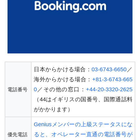
日本からかける場合：
03-6743-6650
／
海外からかける場合：
+81-3-6743-665
0
／その他の窓口：
+44-20-3320-2625
電話番号
（44はイギリスの国番号、国際通話料
がかかります）
Geniusメンバーの上級ステータスにな
ると、オペレーター直通の電話番号が
優先電話