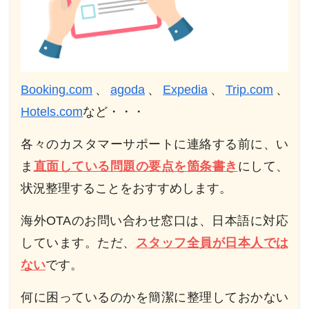
Booking.com
、
agoda
、
Expedia
、
Trip.com
、
Hotels.com
など・・・
各々のカスタマーサポートに連絡する前に、い
ま
直面している問題の要点を箇条書き
にして、
状況整理することをおすすめします。
海外OTAのお問い合わせ窓口は、日本語に対応
しています。ただ、
スタッフ全員が日本人では
ない
です。
何に困っているのかを簡潔に整理しておかない