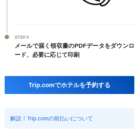
STEP.4
メールで届く領収書のPDFデータをダウンロ
ード、必要に応じて印刷
Trip.comでホテルを予約する
解説！Trip.comの前払いについて